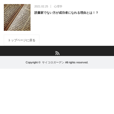
2021.02.25
心理学
読書家でない方が成功者になれる理由とは！？
トップページに戻る
RSS
Copyright ©
サイコロガーデン
All rights reserved.