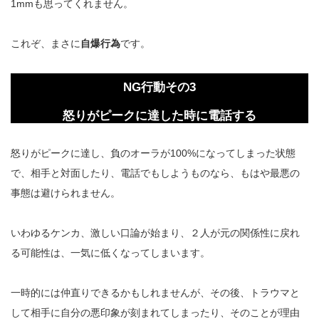
1mmも思ってくれません。
これぞ、まさに
自爆行為
です。
NG行動その3
怒りがピークに達した時に電話する
怒りがピークに達し、負のオーラが100%になってしまった状態
で、相手と対面したり、電話でもしようものなら、もはや最悪の
事態は避けられません。
いわゆるケンカ、激しい口論が始まり、２人が元の関係性に戻れ
る可能性は、一気に低くなってしまいます。
一時的には仲直りできるかもしれませんが、その後、トラウマと
して相手に自分の悪印象が刻まれてしまったり、そのことが理由