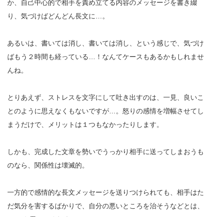
か、自己中心的で相手を責め立てる内容のメッセージを書き綴
り、気づけばどんどん長文に…。
あるいは、書いては消し、書いては消し、という感じで、気づけ
ばもう２時間も経っている…！なんてケースもあるかもしれませ
んね。
とりあえず、ストレスを文字にして吐き出すのは、一見、良いこ
とのように思えなくもないですが…。怒りの感情を増幅させてし
まうだけで、メリットは１つもなかったりします。
しかも、完成した文章を勢いでうっかり相手に送ってしまおうも
のなら、関係性は壊滅的。
一方的で感情的な長文メッセージを送りつけられても、相手はた
だ気分を害するばかりで、自分の悪いところを治そうなどとは、