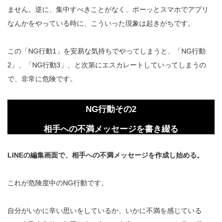
ません。逆に、集中すべきことがなく、ボーッとスマホでアプリ
なんかをやっている時に、こういった現象は起きがちです。
この「NG行動1」を安易な気持ちでやってしまうと、「NG行動
2」、「NG行動3」、と次第にエスカレートしていってしまうの
で、非常に危険です。
NG行動その2
相手への不満メッセージを書き綴る
LINEの編集画面で、相手への不満メッセージを作成し始める。
これが危険度中のNG行動です。
自分がいかに辛い思いをしているか、いかに不満を感じている