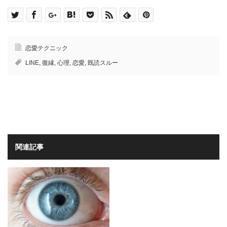
恋愛テクニック
LINE
,
復縁
,
心理
,
恋愛
,
既読スルー
関連記事